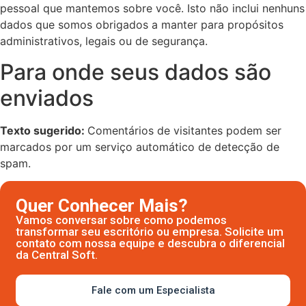
pessoal que mantemos sobre você. Isto não inclui nenhuns
dados que somos obrigados a manter para propósitos
administrativos, legais ou de segurança.
Para onde seus dados são
enviados
Texto sugerido:
Comentários de visitantes podem ser
marcados por um serviço automático de detecção de
spam.
Quer Conhecer Mais?
Vamos conversar sobre como podemos
transformar seu escritório ou empresa. Solicite um
contato com nossa equipe e descubra o diferencial
da Central Soft.
Fale com um Especialista