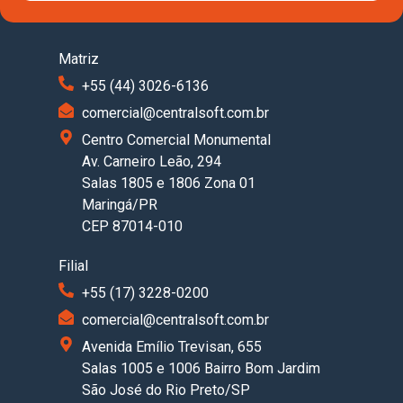
Matriz
+55 (44) 3026-6136
comercial@centralsoft.com.br
Centro Comercial Monumental
Av. Carneiro Leão, 294
Salas 1805 e 1806 Zona 01
Maringá/PR
CEP 87014-010
Filial
+55 (17) 3228-0200
comercial@centralsoft.com.br
Avenida Emílio Trevisan, 655
Salas 1005 e 1006 Bairro Bom Jardim
São José do Rio Preto/SP