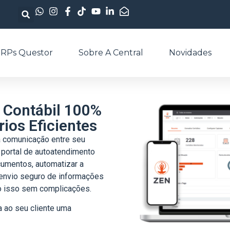
RPs Questor
Sobre A Central
Novidades
l Contábil 100%
rios Eficientes
 a comunicação entre seu
m portal de autoatendimento
cumentos, automatizar a
o envio seguro de informações
udo isso sem complicações.
a ao seu cliente uma