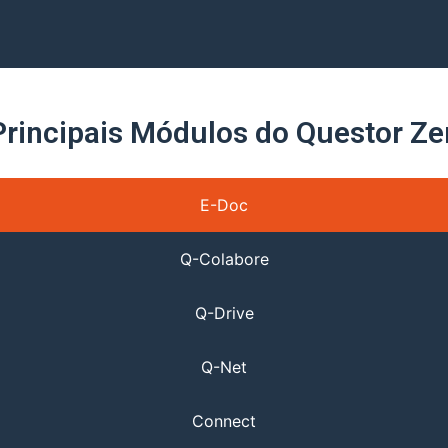
Principais Módulos do Questor Ze
E-Doc
Q-Colabore
Q-Drive
Q-Net
Connect