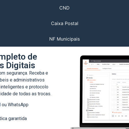
CND
Caixa Postal
NF Municipais
mpleto de
 Digitais
com segurança. Receba e
beis e administrativos
inteligentes e protocolo
lidade de todas as trocas.
il ou WhatsApp
dica garantida