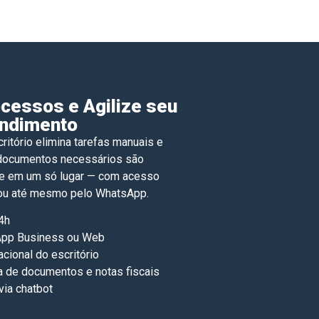
cessos e Agilize seu
ndimento
critório elimina tarefas manuais e
 documentos necessários são
e em um só lugar — com acesso
il ou até mesmo pelo WhatsApp.
4h
App Business ou Web
cional do escritório
 de documentos e notas fiscais
via chatbot