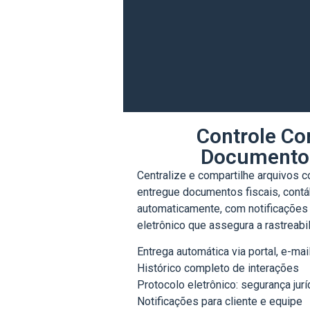
Controle Co
Documentos
Centralize e compartilhe arquivos 
entregue documentos fiscais, contá
automaticamente, com notificações 
eletrônico que assegura a rastreabi
Entrega automática via portal, e-ma
Histórico completo de interações
Protocolo eletrônico: segurança jurí
Notificações para cliente e equipe