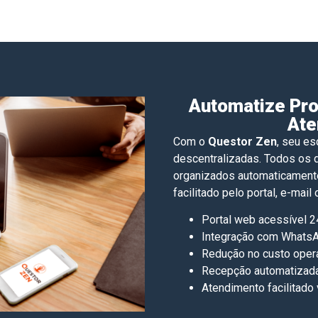
Automatize Pro
Ate
Com o
Questor Zen
, seu es
descentralizadas. Todos os
organizados automaticament
facilitado pelo portal, e-ma
Portal web acessível 2
Integração com Whats
Redução no custo opera
Recepção automatizada
Atendimento facilitado 