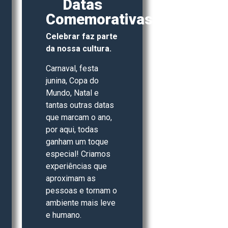
Datas
Comemorativas
Celebrar faz parte
da nossa cultura.
Carnaval, festa
junina, Copa do
Mundo, Natal e
tantas outras datas
que marcam o ano,
por aqui, todas
ganham um toque
especial! Criamos
experiências que
aproximam as
pessoas e tornam o
ambiente mais leve
e humano.