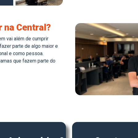
r na Central?
bem vai além de cumprir
 fazer parte de algo maior e
ional e como pessoa.
ramas que fazem parte do