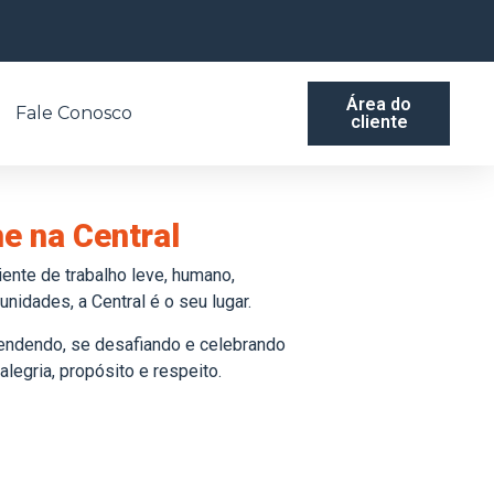
Área do
Fale Conosco
cliente
e na Central
ente de trabalho leve, humano,
unidades, a Central é o seu lugar.
rendendo, se desafiando e celebrando
legria, propósito e respeito.