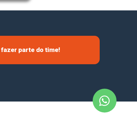
fazer parte do time!