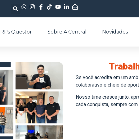
RPs Questor
Sobre A Central
Novidades
Trabalh
Se você acredita em um ambi
colaborativo e cheio de oport
Nosso time cresce junto, ap
cada conquista, sempre com a