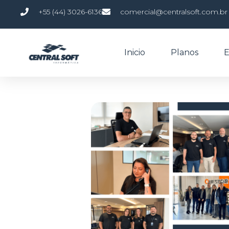
+55 (44) 3026-6136
comercial@centralsoft.com.br
Inicio
Planos
E