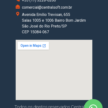
+55 (17) 3228-0200
comercial@centralsoft.com.br
Avenida Emílio Trevisan, 655
Salas 1005 e 1006 Bairro Bom Jardim
São José do Rio Preto/SP
CEP 15084-067
Todos os direitos reservados Central Soft