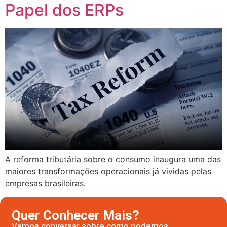
Papel dos ERPs
A reforma tributária sobre o consumo inaugura uma das
maiores transformações operacionais já vividas pelas
empresas brasileiras.
Quer Conhecer Mais?
Vamos conversar sobre como podemos